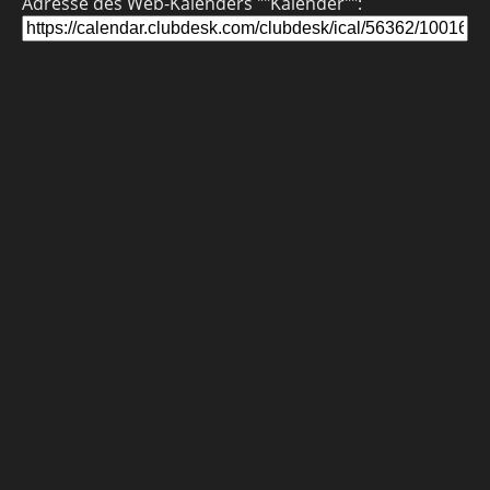
Adresse des Web-Kalenders ""Kalender"":