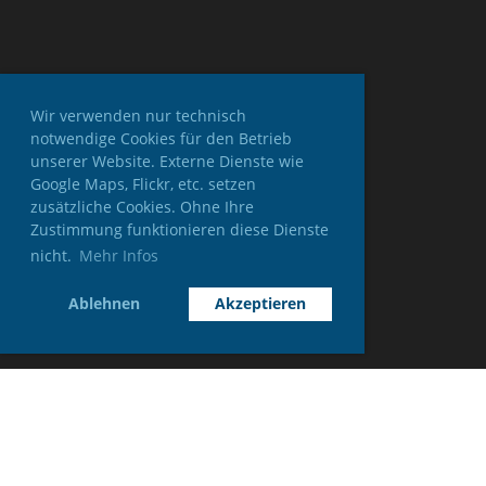
Wir verwenden nur technisch
notwendige Cookies für den Betrieb
unserer Website. Externe Dienste wie
Google Maps, Flickr, etc. setzen
zusätzliche Cookies. Ohne Ihre
Zustimmung funktionieren diese Dienste
nicht.
Mehr Infos
Ablehnen
Akzeptieren