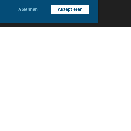
Ablehnen
Akzeptieren
© STV Wegenstetten