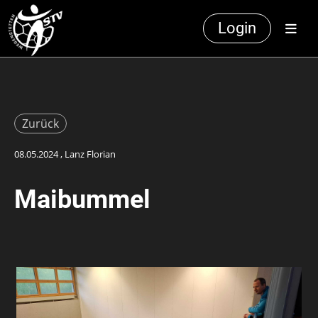
Login
Zurück
08.05.2024
, Lanz Florian
Maibummel