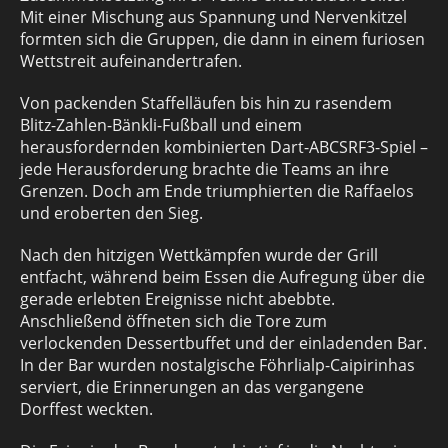
Mit einer Mischung aus Spannung und Nervenkitzel
formten sich die Gruppen, die dann in einem furiosen
Wettstreit aufeinandertrafen.
Von packenden Staffelläufen bis hin zu rasendem
Blitz-Zahlen-Bänkli-Fußball und einem
herausfordernden kombinierten Dart-ABCSRF3-Spiel –
jede Herausforderung brachte die Teams an ihre
Grenzen. Doch am Ende triumphierten die Raffaelos
und eroberten den Sieg.
Nach den hitzigen Wettkämpfen wurde der Grill
entfacht, während beim Essen die Aufregung über die
gerade erlebten Ereignisse nicht abebbte.
Anschließend öffneten sich die Tore zum
verlockenden Dessertbuffet und der einladenden Bar.
In der Bar wurden nostalgische Föhrlialp-Caipirinhas
serviert, die Erinnerungen an das vergangene
Dorffest weckten.