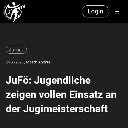
Login
Zurück
24.05.2025
, Mösch Andrea
JuFö: Jugendliche
zeigen vollen Einsatz an
der Jugimeisterschaft