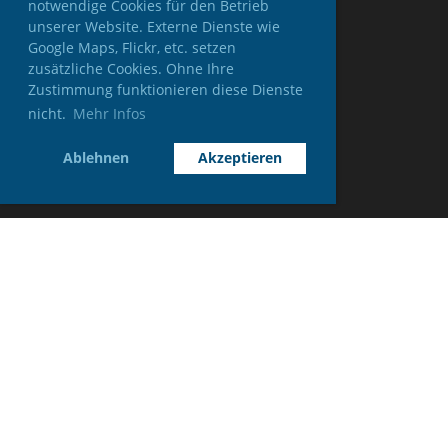
notwendige Cookies für den Betrieb
unserer Website. Externe Dienste wie
Google Maps, Flickr, etc. setzen
zusätzliche Cookies. Ohne Ihre
Zustimmung funktionieren diese Dienste
nicht.
Mehr Infos
Ablehnen
Akzeptieren
© STV Wegenstetten